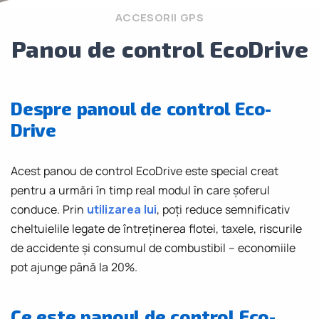
ACCESORII GPS
Panou de control EcoDrive
Despre panoul de control Eco-
Drive
Acest panou de control EcoDrive este special creat
pentru a urmări în timp real modul în care șoferul
conduce. Prin
utilizarea lui
, poți reduce semnificativ
cheltuielile legate de întreținerea flotei, taxele, riscurile
de accidente și consumul de combustibil – economiile
pot ajunge până la 20%.
Ce este panoul de control Eco-