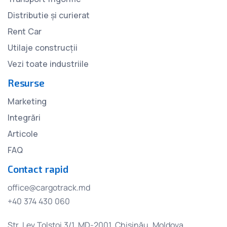
Distributie și curierat
Rent Car
Utilaje construcții
Vezi toate industriile
Resurse
Marketing
Integrări
Articole
FAQ
Contact rapid
office@cargotrack.md
+40 374 430 060
Str. Lev Tolstoi 3/1, MD-2001, Chișinău, Moldova