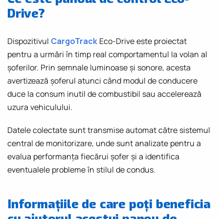
Drive?
Dispozitivul
CargoTrack
Eco-Drive este proiectat
pentru a urmări în timp real comportamentul la volan al
șoferilor. Prin semnale luminoase și sonore, acesta
avertizează șoferul atunci când modul de conducere
duce la consum inutil de combustibil sau accelerează
uzura vehiculului.
Datele colectate sunt transmise automat către sistemul
central de monitorizare, unde sunt analizate pentru a
evalua performanța fiecărui șofer și a identifica
eventualele probleme în stilul de condus.
Informațiile de care poți beneficia
cu ajutorul acestui panou de