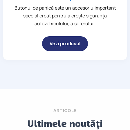
Butonul de panică este un accesoriu important
special creat pentru a creşte siguranţa
autovehiculului, a soferului..
Vezi produsul
ARTICOLE
Ultimele noutăți