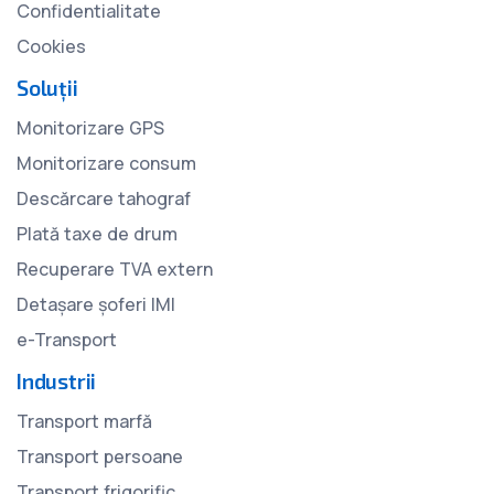
Confidentialitate
Cookies
Soluții
Monitorizare GPS
Monitorizare consum
Descărcare tahograf
Plată taxe de drum
Recuperare TVA extern
Detașare șoferi IMI
e-Transport
Industrii
Transport marfă
Transport persoane
Transport frigorific