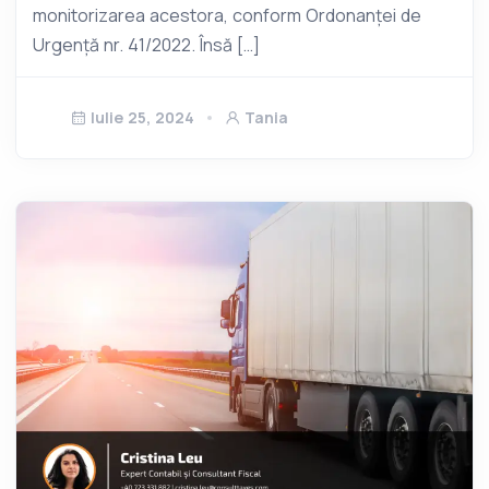
monitorizarea acestora, conform Ordonanței de
Urgență nr. 41/2022. Însă […]
Iulie 25, 2024
Tania