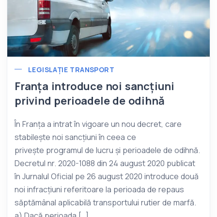
LEGISLAȚIE TRANSPORT
Franța introduce noi sancțiuni
privind perioadele de odihnă
În Franța a intrat în vigoare un nou decret, care
stabilește noi sancțiuni în ceea ce
privește programul de lucru și perioadele de odihnă.
Decretul nr. 2020-1088 din 24 august 2020 publicat
în Jurnalul Oficial pe 26 august 2020 introduce două
noi infracțiuni referitoare la perioada de repaus
săptămânal aplicabilă transportului rutier de marfă.
a) Dacă perioada […]