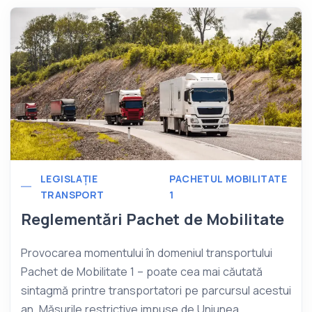
LEGISLAȚIE
PACHETUL MOBILITATE
TRANSPORT
1
Reglementări Pachet de Mobilitate
Provocarea momentului în domeniul transportului
Pachet de Mobilitate 1 – poate cea mai căutată
sintagmă printre transportatori pe parcursul acestui
an. Măsurile restrictive impuse de Uniunea