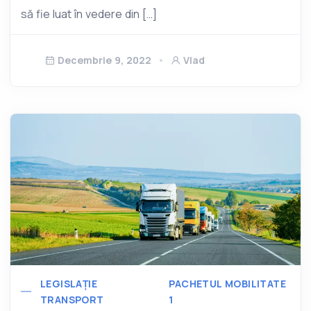
să fie luat în vedere din […]
Decembrie 9, 2022
Vlad
LEGISLAȚIE
PACHETUL MOBILITATE
TRANSPORT
1