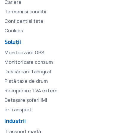
Cariere
Termeni si conditii
Confidentialitate
Cookies
Soluții
Monitorizare GPS
Monitorizare consum
Descărcare tahograf
Plată taxe de drum
Recuperare TVA extern
Detașare șoferi IMI
e-Transport
Industrii
Transport marfă