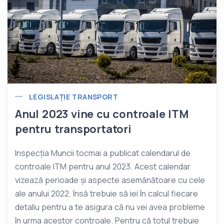
LEGISLAȚIE TRANSPORT
Anul 2023 vine cu controale ITM
pentru transportatori
Inspecția Muncii tocmai a publicat calendarul de
controale ITM pentru anul 2023. Acest calendar
vizează perioade și aspecte asemănătoare cu cele
ale anului 2022, însă trebuie să iei în calcul fiecare
detaliu pentru a te asigura că nu vei avea probleme
în urma acestor controale. Pentru că totul trebuie