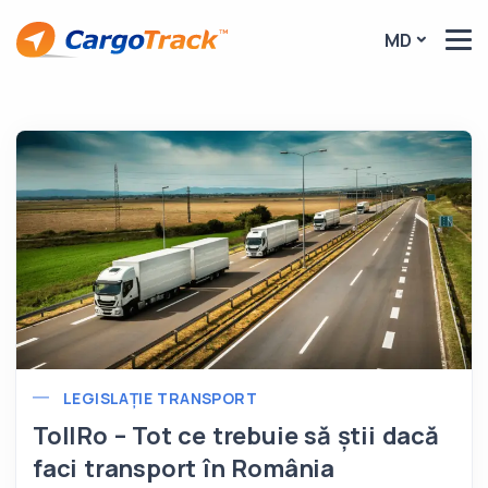
MD
LEGISLAȚIE TRANSPORT
TollRo – Tot ce trebuie să știi dacă
faci transport în România