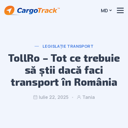
MD
LEGISLAȚIE TRANSPORT
TollRo – Tot ce trebuie
să știi dacă faci
transport în România
Iulie 22, 2025
Tania