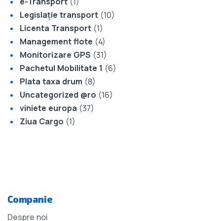
e-Transport
(1)
Legislație transport
(10)
Licenta Transport
(1)
Management flote
(4)
Monitorizare GPS
(31)
Pachetul Mobilitate 1
(6)
Plata taxa drum
(8)
Uncategorized @ro
(16)
viniete europa
(37)
Ziua Cargo
(1)
Companie
Despre noi