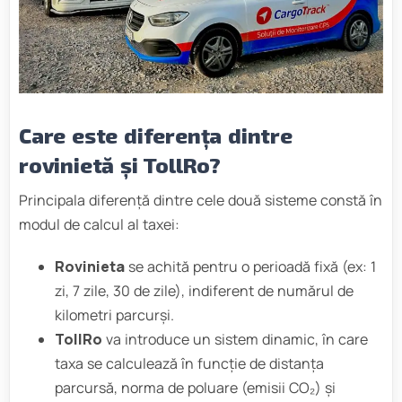
Care este diferența dintre
rovinietă și TollRo?
Principala diferență dintre cele două sisteme constă în
modul de calcul al taxei:
Rovinieta
se achită pentru o perioadă fixă (ex: 1
zi, 7 zile, 30 de zile), indiferent de numărul de
kilometri parcurși.
TollRo
va introduce un sistem dinamic, în care
taxa se calculează în funcție de distanța
parcursă, norma de poluare (emisii CO₂) și