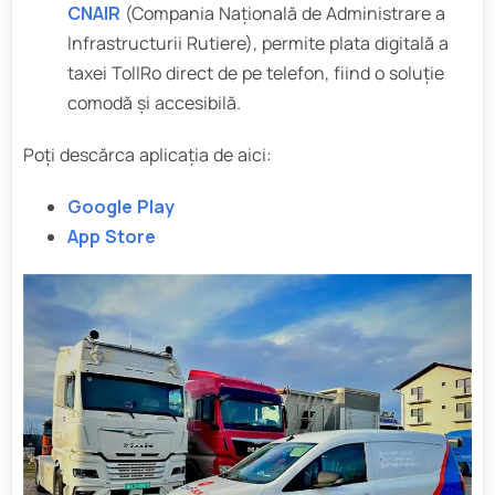
CNAIR
(Compania Națională de Administrare a
Infrastructurii Rutiere), permite plata digitală a
taxei TollRo direct de pe telefon, fiind o soluție
comodă și accesibilă.
Poți descărca aplicația de aici:
Google Play
App Store