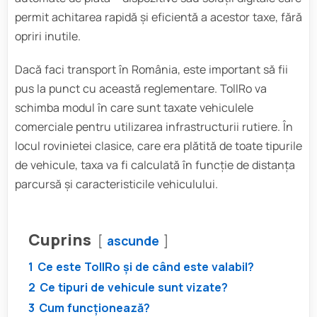
permit achitarea rapidă și eficientă a acestor taxe, fără
opriri inutile.
Dacă faci transport în România, este important să fii
pus la punct cu această reglementare. TollRo va
schimba modul în care sunt taxate vehiculele
comerciale pentru utilizarea infrastructurii rutiere. În
locul rovinietei clasice, care era plătită de toate tipurile
de vehicule, taxa va fi calculată în funcție de distanța
parcursă și caracteristicile vehiculului.
Cuprins
ascunde
1
Ce este TollRo și de când este valabil?
2
Ce tipuri de vehicule sunt vizate?
3
Cum funcționează?