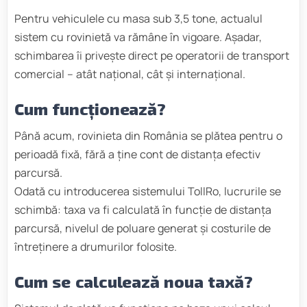
Pentru vehiculele cu masa sub 3,5 tone, actualul
sistem cu rovinietă va rămâne în vigoare. Așadar,
schimbarea îi privește direct pe operatorii de transport
comercial – atât național, cât și internațional.
Cum funcționează?
Până acum, rovinieta din România se plătea pentru o
perioadă fixă, fără a ține cont de distanța efectiv
parcursă.
Odată cu introducerea sistemului TollRo, lucrurile se
schimbă: taxa va fi calculată în funcție de distanța
parcursă, nivelul de poluare generat și costurile de
întreținere a drumurilor folosite.
Cum se calculează noua taxă?