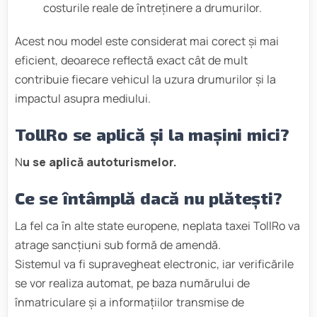
costurile reale de întreținere a drumurilor.
Acest nou model este considerat mai corect și mai
eficient, deoarece reflectă exact cât de mult
contribuie fiecare vehicul la uzura drumurilor și la
impactul asupra mediului.
TollRo se aplică și la mașini mici?
N
u se aplică autoturismelor.
Ce se întâmplă dacă nu plătești?
La fel ca în alte state europene, neplata taxei TollRo va
atrage sancțiuni sub formă de amendă.
Sistemul va fi supravegheat electronic, iar verificările
se vor realiza automat, pe baza numărului de
înmatriculare și a informațiilor transmise de