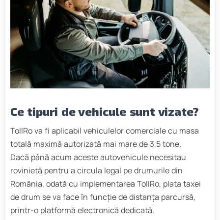
Ce tipuri de vehicule sunt vizate?
TollRo va fi aplicabil vehiculelor comerciale cu masa
totală maximă autorizată mai mare de 3,5 tone.
Dacă până acum aceste autovehicule necesitau
rovinietă pentru a circula legal pe drumurile din
România, odată cu implementarea TollRo, plata taxei
de drum se va face în funcție de distanța parcursă,
printr-o platformă electronică dedicată.