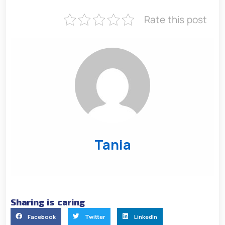
Rate this post
Tania
Sharing is caring
Facebook
Twitter
LinkedIn