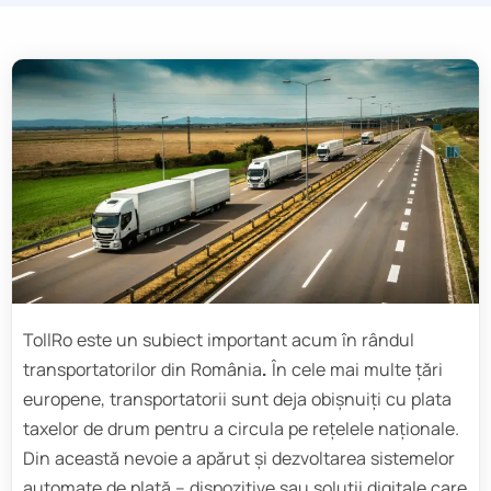
TollRo este un subiect important acum în rândul
transportatorilor din România
.
În cele mai multe țări
europene, transportatorii sunt deja obișnuiți cu plata
taxelor de drum pentru a circula pe rețelele naționale.
Din această nevoie a apărut și dezvoltarea sistemelor
automate de plată – dispozitive sau soluții digitale care