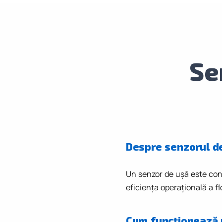
Se
Despre senzorul d
Un senzor de ușă este conc
eficiența operațională a fl
Cum funcționează 