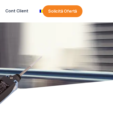
Cont Client
RO
Solicită Ofertă