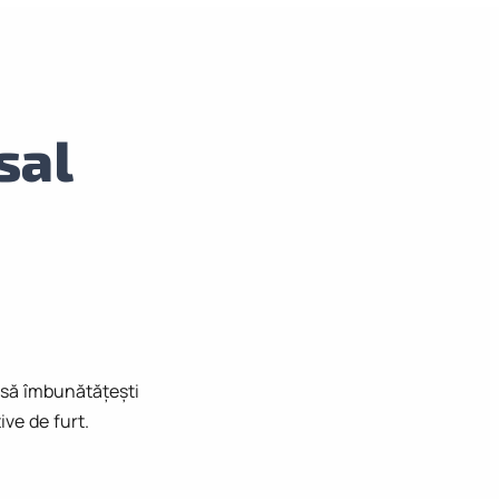
sal
 să îmbunătățești
ive de furt.