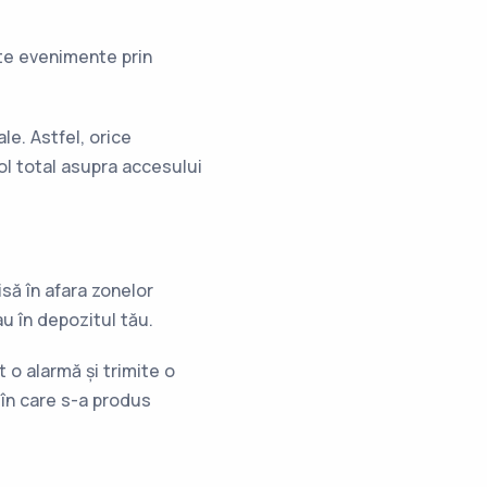
ste evenimente prin
e. Astfel, orice
rol total asupra accesului
isă în afara zonelor
u în depozitul tău.
o alarmă și trimite o
 în care s-a produs