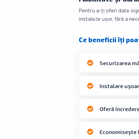
Pentru a-ți oferi date sig
instaleze ușor, fără a nec
Ce beneficii îți p
Securizarea mă
Instalare ușoar
Oferă încredere 
Economisește ba