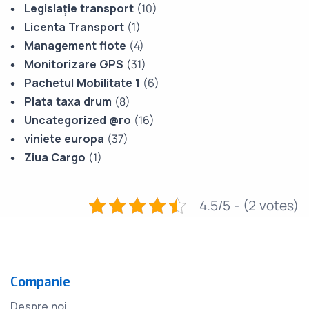
Legislație transport
(10)
Licenta Transport
(1)
Management flote
(4)
Monitorizare GPS
(31)
Pachetul Mobilitate 1
(6)
Plata taxa drum
(8)
Uncategorized @ro
(16)
viniete europa
(37)
Ziua Cargo
(1)
4.5/5 - (2 votes)
Companie
Despre noi