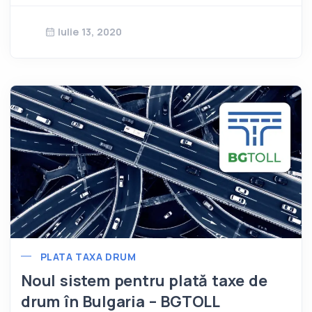
Iulie 13, 2020
PLATA TAXA DRUM
Noul sistem pentru plată taxe de
drum în Bulgaria – BGTOLL