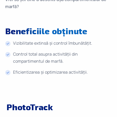
marfă?
Beneficiile
obținute
Vizibilitate extinsă și control îmbunătățit.
Control total asupra activității din
compartimentul de marfă.
Eficientizarea și optimizarea activității.
PhotoTrack