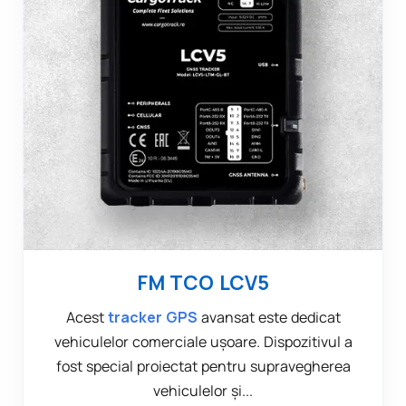
FM TCO LCV5
Acest
tracker GPS
avansat este dedicat
vehiculelor comerciale ușoare. Dispozitivul a
fost special proiectat pentru supravegherea
vehiculelor și...