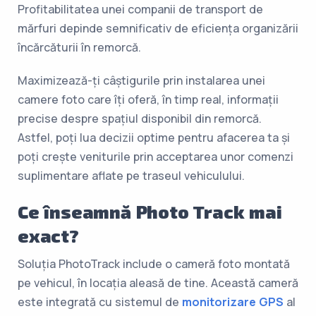
Profitabilitatea unei companii de transport de
mărfuri depinde semnificativ de eficiența organizării
încărcăturii în remorcă.
Maximizează-ți câștigurile prin instalarea unei
camere foto care îți oferă, în timp real, informații
precise despre spațiul disponibil din remorcă.
Astfel, poți lua decizii optime pentru afacerea ta și
poți crește veniturile prin acceptarea unor comenzi
suplimentare aflate pe traseul vehiculului.
Ce înseamnă Photo Track mai
exact?
Soluția PhotoTrack include o cameră foto montată
pe vehicul, în locația aleasă de tine. Această cameră
este integrată cu sistemul de
monitorizare GPS
al