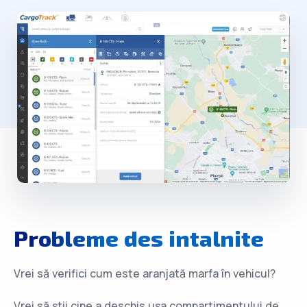
Probleme
des intalnite
Vrei să verifici cum este aranjată marfa în vehicul?
Vrei să știi cine a deschis ușa compartimentului de