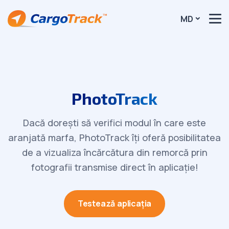
MD
PhotoTrack
Dacă dorești să verifici modul în care este
aranjată marfa, PhotoTrack îți oferă posibilitatea
de a vizualiza încărcătura din remorcă prin
fotografii transmise direct în aplicație!
Testează aplicația