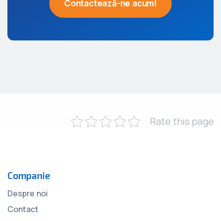
Contactează-ne acum!
Rate this page
Companie
Despre noi
Contact