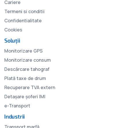
Cariere
Termeni si conditii
Confidentialitate
Cookies
Soluții
Monitorizare GPS
Monitorizare consum
Descărcare tahograf
Plată taxe de drum
Recuperare TVA extern
Detașare șoferi IMI
e-Transport
Industrii
Transport marfă