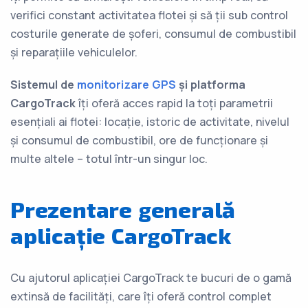
verifici constant activitatea flotei și să ții sub control
costurile generate de șoferi, consumul de combustibil
și reparațiile vehiculelor.
Sistemul de
monitorizare GPS
și platforma
CargoTrack
îți oferă acces rapid la toți parametrii
esențiali ai flotei: locație, istoric de activitate, nivelul
și consumul de combustibil, ore de funcționare și
multe altele – totul într-un singur loc.
Prezentare generală
aplicație CargoTrack
Cu ajutorul aplicației CargoTrack te bucuri de o gamă
extinsă de facilități, care îți oferă control complet