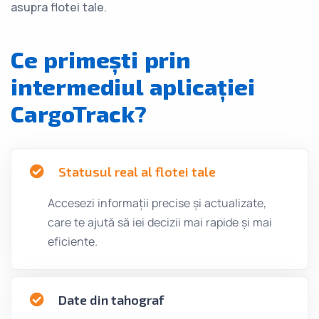
asupra flotei tale.
Ce primești prin
intermediul aplicației
CargoTrack?
Statusul real al flotei tale
Accesezi informații precise și actualizate,
care te ajută să iei decizii mai rapide și mai
eficiente.
Date din tahograf