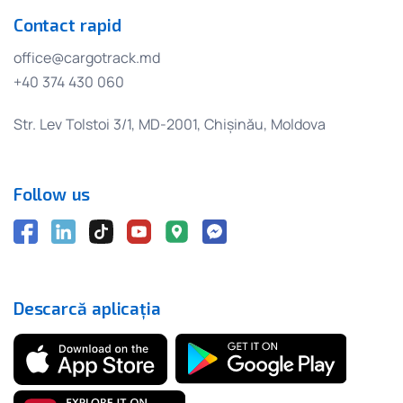
Contact rapid
office@cargotrack.md
+40 374 430 060
Str. Lev Tolstoi 3/1, MD-2001, Chișinău, Moldova
Follow us
Descarcă aplicația