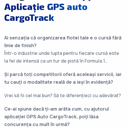
Aplicație GPS auto
CargoTrack
Ai senzația că organizarea flotei tale e o cursă fără
linie de finish?
Într-o industrie unde lupta pentru fiecare cursă este
la fel de intensă ca un tur de pistă în Formula 1…
Și parcă toți competitorii oferă aceleași servicii, iar
tu cauți o modalitate reală de a ieși în evidență?
Vrei să fii cel mai bun? Să te diferențiezi cu adevărat?
Ce-ai spune dacă ți-am arăta cum, cu ajutorul
aplicației GPS Auto CargoTrack, poți lăsa
concurența cu mult în urmă?