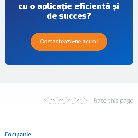
cu o aplicație eficientă și
de succes?
Contactează-ne acum!
Rate this page
Companie