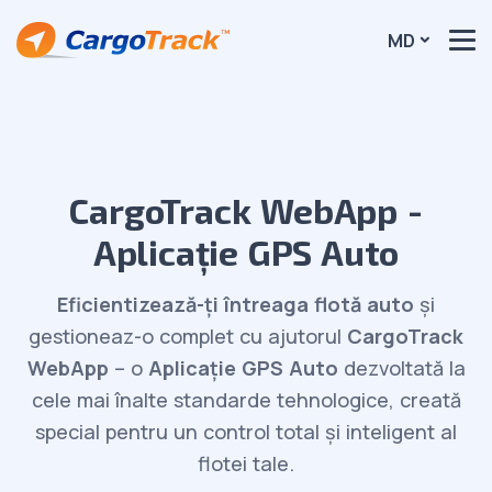
MD
CargoTrack WebApp -
Aplicație GPS Auto
Eficientizează-ți întreaga flotă auto
și
gestioneaz-o complet cu ajutorul
CargoTrack
WebApp
– o
Aplicație GPS Auto
dezvoltată la
cele mai înalte standarde tehnologice, creată
special pentru un control total și inteligent al
flotei tale.