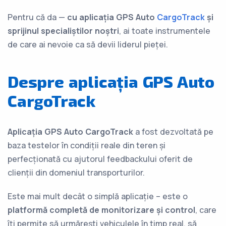
Pentru că da —
cu aplicația GPS Auto
CargoTrack
și
sprijinul specialiștilor noștri
, ai toate instrumentele
de care ai nevoie ca să devii liderul pieței.
Despre aplicația GPS Auto
CargoTrack
Aplicația GPS Auto CargoTrack
a fost dezvoltată pe
baza testelor în condiții reale din teren și
perfecționată cu ajutorul feedbackului oferit de
clienții din domeniul transporturilor.
Este mai mult decât o simplă aplicație – este o
platformă completă de monitorizare și control
, care
îți permite să urmărești vehiculele în timp real, să