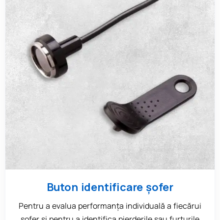
Buton identificare şofer
Pentru a evalua performanța individuală a fiecărui
șofer și pentru a identifica pierderile sau furturile