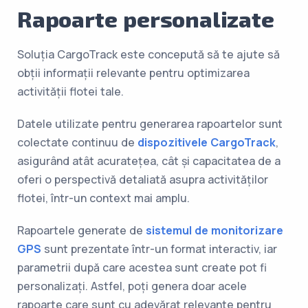
Rapoarte personalizate
Soluția CargoTrack este concepută să te ajute să
obții informații relevante pentru optimizarea
activității flotei tale.
Datele utilizate pentru generarea rapoartelor sunt
colectate continuu de
dispozitivele CargoTrack
,
asigurând atât acuratețea, cât și capacitatea de a
oferi o perspectivă detaliată asupra activităților
flotei, într-un context mai amplu.
Rapoartele generate de
sistemul de monitorizare
GPS
sunt prezentate într-un format interactiv, iar
parametrii după care acestea sunt create pot fi
personalizați. Astfel, poți genera doar acele
rapoarte care sunt cu adevărat relevante pentru