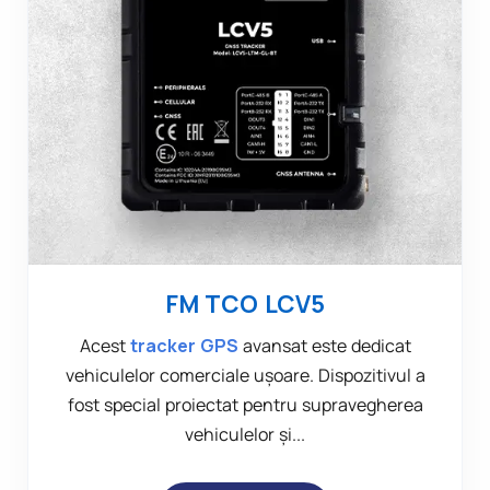
FM TCO LCV5
Acest
tracker GPS
avansat este dedicat
vehiculelor comerciale ușoare. Dispozitivul a
fost special proiectat pentru supravegherea
vehiculelor și...