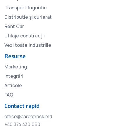
Transport frigorific
Distributie și curierat
Rent Car
Utilaje construcții
Vezi toate industriile
Resurse
Marketing
Integrări
Articole
FAQ
Contact rapid
office@cargotrack.md
+40 374 430 060