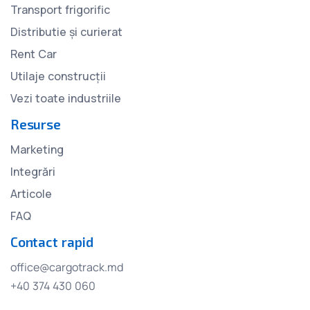
Transport frigorific
Distributie și curierat
Rent Car
Utilaje construcții
Vezi toate industriile
Resurse
Marketing
Integrări
Articole
FAQ
Contact rapid
office@cargotrack.md
+40 374 430 060