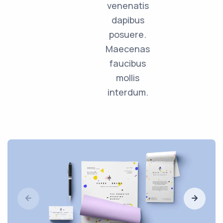
venenatis
dapibus
posuere.
Maecenas
faucibus
mollis
interdum.