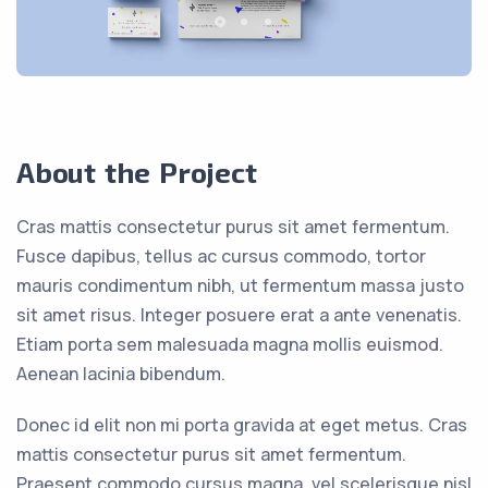
About the Project
Cras mattis consectetur purus sit amet fermentum.
Fusce dapibus, tellus ac cursus commodo, tortor
mauris condimentum nibh, ut fermentum massa justo
sit amet risus. Integer posuere erat a ante venenatis.
Etiam porta sem malesuada magna mollis euismod.
Aenean lacinia bibendum.
Donec id elit non mi porta gravida at eget metus. Cras
mattis consectetur purus sit amet fermentum.
Praesent commodo cursus magna, vel scelerisque nisl