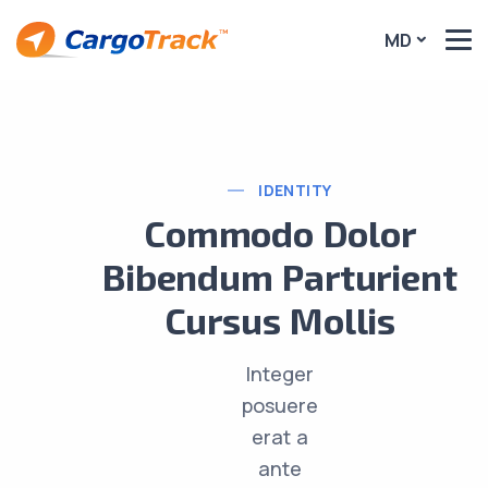
MD
IDENTITY
Commodo Dolor
Bibendum Parturient
Cursus Mollis
Integer
posuere
erat a
ante