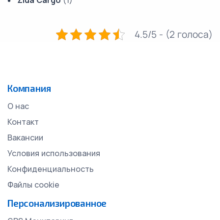
Ziua Cargo
(1)
4.5/5 - (2 голоса)
Компания
О нас
Контакт
Вакансии
Условия использования
Конфиденциальность
Файлы cookie
Персонализированное