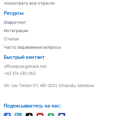
посмотреть все отрасли
Ресурсы
Маркетинг
Интеграции
Статьи
Часто задаваемые вопросы
Быстрый контакт
office@cargotrack.md
+40 374 430 060
Str. Lev Tolstoi 3/1, MD-2001, Chișinău, Moldova
Подписываетесь на нас: