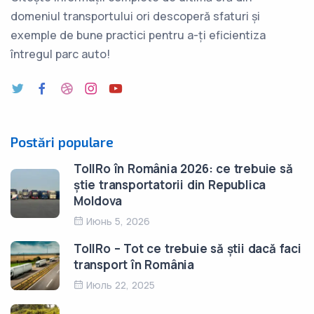
domeniul transportului ori descoperă sfaturi și
exemple de bune practici pentru a-ți eficientiza
întregul parc auto!
Postări populare
TollRo în România 2026: ce trebuie să
știe transportatorii din Republica
Moldova
Июнь 5, 2026
TollRo – Tot ce trebuie să știi dacă faci
transport în România
Июль 22, 2025