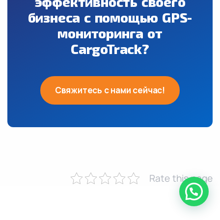
эффективность своего
бизнеса с помощью GPS-
мониторинга от
CargoTrack?
Свяжитесь с нами сейчас!
Rate this page
нужна помощь?